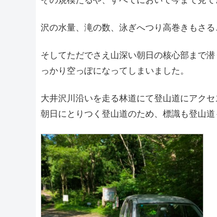
沢の水量、滝の数、泳ぎへつり高巻きもさる
そしてただでさえ山深い朝日の核心部まで潜
っかり空っぽになってしまいました。
大井沢川沿いを走る林道にて登山道にアクセ
朝日にとりつく登山道のため、標識も登山道