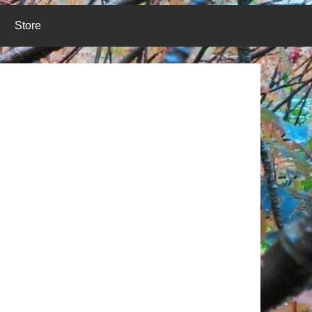
Store