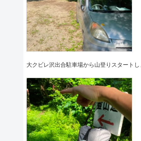
大クビレ沢出合駐車場から山登りスタートし