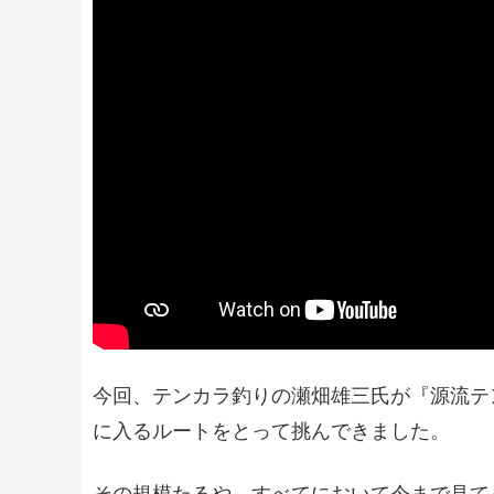
今回、テンカラ釣りの瀬畑雄三氏が『源流テ
に入るルートをとって挑んできました。
その規模たるや、すべてにおいて今まで見て