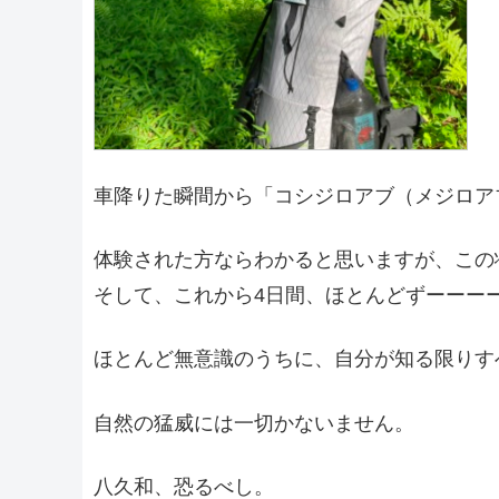
車降りた瞬間から「コシジロアブ（メジロア
体験された方ならわかると思いますが、この
そして、これから4日間、ほとんどずーーー
ほとんど無意識のうちに、自分が知る限りす
自然の猛威には一切かないません。
八久和、恐るべし。