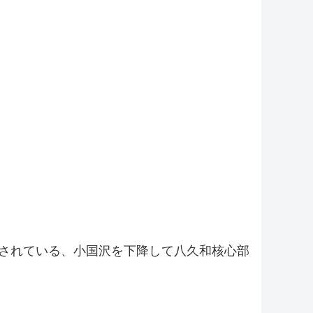
介されている、小国沢を下降して八久和核心部