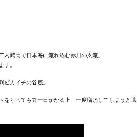
庄内鶴岡で日本海に流れ込む赤川の支流。
ます。
判ピカイチの谷底。
トをとっても丸一日かかる上、一度増水してしまうと逃