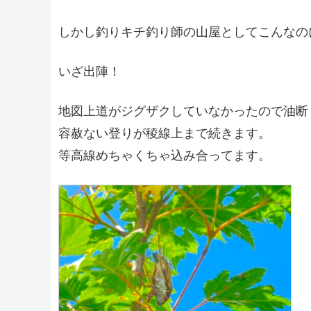
しかし釣りキチ釣り師の山屋としてこんなの
いざ出陣！
地図上道がジグザクしていなかったので油断
容赦ない登りが稜線上まで続きます。
等高線めちゃくちゃ込み合ってます。