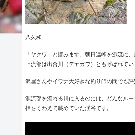
八久和
「ヤクワ」と読みます。朝日連峰を源流に、
上流部は出合川（デヤガワ）とも呼ばれてい
沢屋さんやイワナ大好きな釣り師の間でも評
源流部を流れる川に入るのには、どんなルー
指をくわえて眺めていた渓谷です。