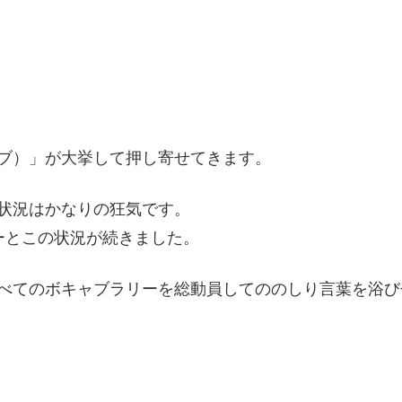
ブ）」が大挙して押し寄せてきます。
状況はかなりの狂気です。
ーとこの状況が続きました。
べてのボキャブラリーを総動員してののしり言葉を浴び