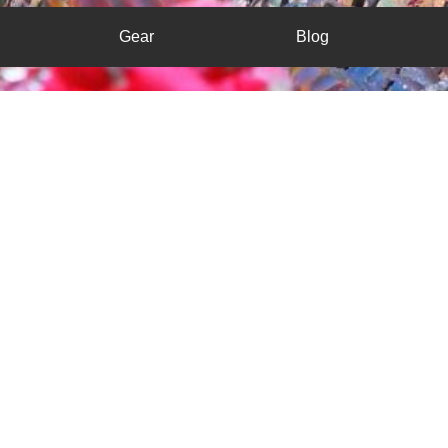
Gear
Blog