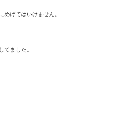
にめげてはいけません。
してました。