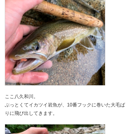
ここ八久和川。
ぶっとくてイカツイ岩魚が、10番フックに巻いた大毛ば
りに飛び出してきます。