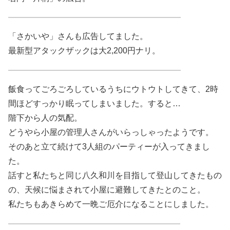
「さかいや」さんも広告してました。
最新型アタックザックは大2,200円ナリ。
飯食ってごろごろしているうちにウトウトしてきて、2時
間ほどすっかり眠ってしまいました。すると…
階下から人の気配。
どうやら小屋の管理人さんがいらっしゃったようです。
そのあと立て続けて3人組のパーティーが入ってきまし
た。
話すと私たちと同じ八久和川を目指して登山してきたもの
の、天候に悩まされて小屋に避難してきたとのこと。
私たちもあきらめて一晩ご厄介になることにしました。