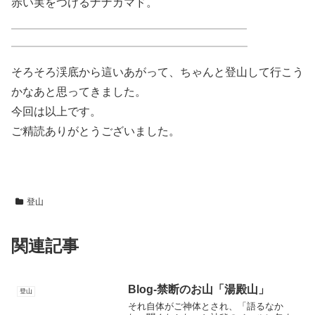
赤い実をつけるナナカマド。
そろそろ渓底から這いあがって、ちゃんと登山して行こう
かなあと思ってきました。
今回は以上です。
ご精読ありがとうございました。
登山
関連記事
Blog-禁断のお山「湯殿山」
登山
それ自体がご神体とされ、「語るなか