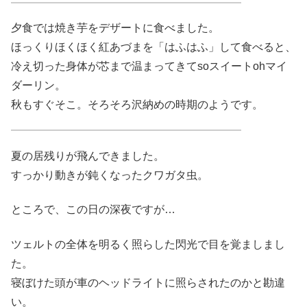
夕食では焼き芋をデザートに食べました。
ほっくりほくほく紅あづまを「はふはふ」して食べると、
冷え切った身体が芯まで温まってきてsoスイートohマイ
ダーリン。
秋もすぐそこ。そろそろ沢納めの時期のようです。
夏の居残りが飛んできました。
すっかり動きが鈍くなったクワガタ虫。
ところで、この日の深夜ですが…
ツェルトの全体を明るく照らした閃光で目を覚ましまし
た。
寝ぼけた頭が車のヘッドライトに照らされたのかと勘違
い。