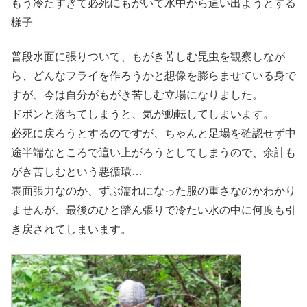
もう冷たすぎて必死にもがいて水中から這い出ようとする
様子
普段水面に張りついて、もがき苦しむ昆虫を観察しなが
ら、どんなフライを作ろうかと想像を膨らませている身で
すが、今は自分がもがき苦しむ立場になりました。
ドボンと落ちてしまうと、気が動転してしまいます。
必死に戻ろうとするのですが、ちゃんと足場を確認せず中
途半端なところで這い上がろうとしてしまうので、余計も
がき苦しむという悪循環…
表面張力なのか、ずぶ濡れになった服の重さなのかわかり
ませんが、最後のひと踏ん張りで冷たい水の中に何度も引
き戻されてしまいます。