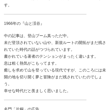
す。
1966年の『山と渓谷』
中の記事は、登山ブーム真っただ中。
未だ登頂されていない山や、新規ルートの開拓がまだ残さ
れていた時代の話がつづられています。
書かれている著者のテンションがまったく違います。
息は粗く熱気がこもってます。
癒しを求めて山を登っている現代ですが、このころには未
開の地を切り開く夢と冒険がまだ残されていたのでしょ
う。
幸せな時代だと羨ましく思いました。
名門「片桐」の広告。