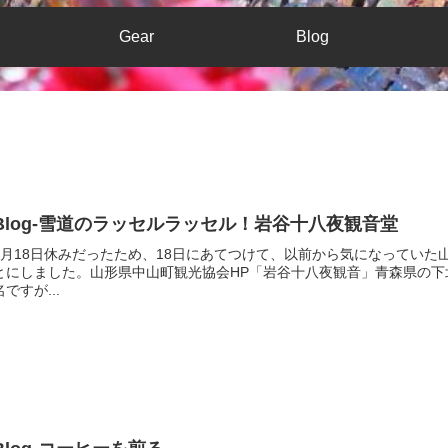
Gear
Blog
Blog-雪道のラッセルラッセル！岩谷十八夜観音堂
2月18日休みだったため、18日にあてつけて、以前から気になってい
とにしました。山形県中山町観光協会HP「岩谷十八夜観音」青森県の
名ですが...