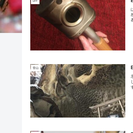
DIY
登山