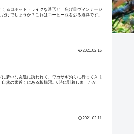
てくるロボット・ライクな造形と、焦げ目ヴィンテージ
しだけでしょうか？これはコーヒー豆を炒る道具です。
2021.02.16
ギに夢中な友達に誘われて、ワカサギ釣りに行ってきま
年自然の家近くにある板橋沼。6時に到着しましたが、
2021.02.11