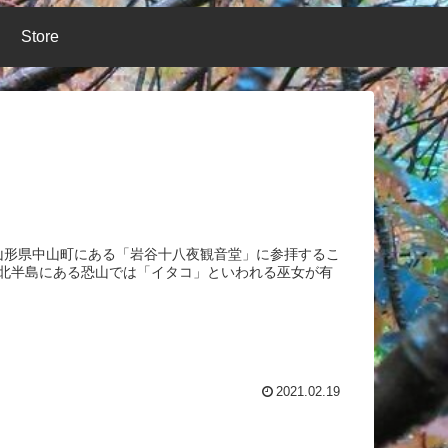
Store
た山形県中山町にある「岩谷十八夜観音堂」に参拝するこ
下北半島にある恐山では「イタコ」といわれる巫女が有
2021.02.19