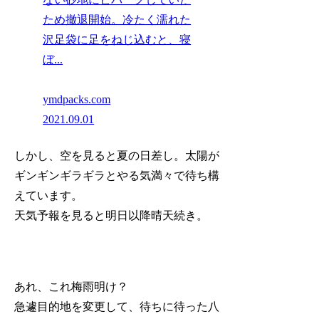
ため撤退開始。冷たく濡れた
沢足袋に足をねじ込むと、寝
ぼ...
ymdpacks.com
2021.09.01
しかし、空を見ると夏の日差し。太陽が
ギンギンギラギラとやる気満々で待ち構
えています。
天気予報を見ると明日以降晴天続き。
あれ、これ梅雨明け？
急遽目的地を変更して、待ちに待った八