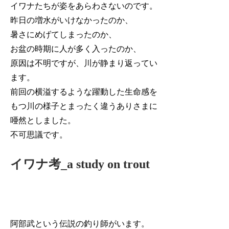
イワナたちが姿をあらわさないのです。
昨日の増水がいけなかったのか、
暑さにめげてしまったのか、
お盆の時期に人が多く入ったのか、
原因は不明ですが、川が静まり返ってい
ます。
前回の横溢するような躍動した生命感を
もつ川の様子とまったく違うありさまに
唖然としました。
不可思議です。
イワナ考_a study on trout
阿部武という伝説の釣り師がいます。