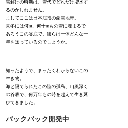
雪解けの時期は、雪代でどれだけ増水す
るのかしれません。
ましてここは日本屈指の豪雪地帯。
真冬には何m、何十mもの雪に埋まるで
あろうこの谷底で、彼らは一体どんな一
年を送っているのでしょうか。
知ったようで、まったくわからないこの
生き物。
海と隔てられたこの陸の孤島、山奥深く
の谷底で、何万年もの時を超えて生き延
びてきました。
バックパック開発中