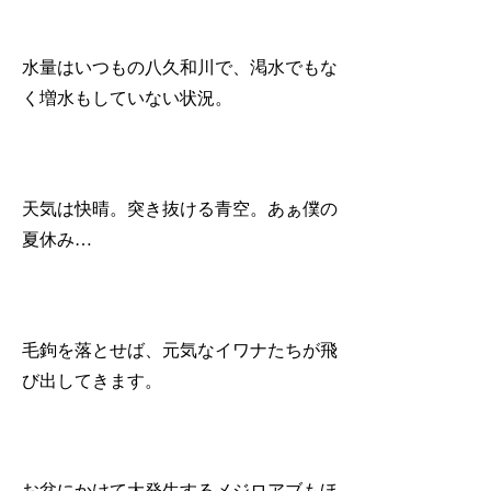
水量はいつもの八久和川で、渇水でもな
く増水もしていない状況。
天気は快晴。突き抜ける青空。あぁ僕の
夏休み…
毛鉤を落とせば、元気なイワナたちが飛
び出してきます。
お盆にかけて大発生するメジロアブもほ