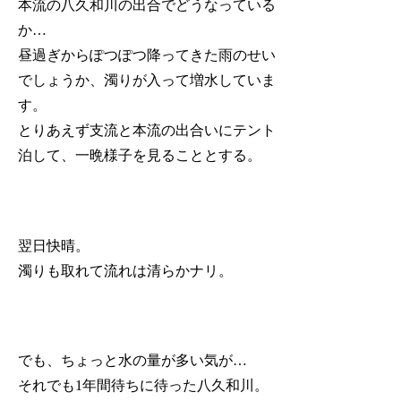
本流の八久和川の出合でどうなっている
か…
昼過ぎからぽつぽつ降ってきた雨のせい
でしょうか、濁りが入って増水していま
す。
とりあえず支流と本流の出合いにテント
泊して、一晩様子を見ることとする。
翌日快晴。
濁りも取れて流れは清らかナリ。
でも、ちょっと水の量が多い気が…
それでも1年間待ちに待った八久和川。