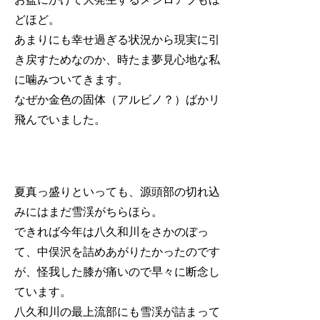
どほど。
あまりにも幸せ過ぎる状況から現実に引
き戻すためなのか、時たま夢見心地な私
に噛みついてきます。
なぜか金色の固体（アルビノ？）ばかリ
飛んでいました。
夏真っ盛りといっても、源頭部の切れ込
みにはまだ雪渓がちらほら。
できれば今年は八久和川をさかのぼっ
て、中俣沢を詰めあがりたかったのです
が、怪我した膝が痛いので早々に断念し
ています。
八久和川の最上流部にも雪渓が詰まって