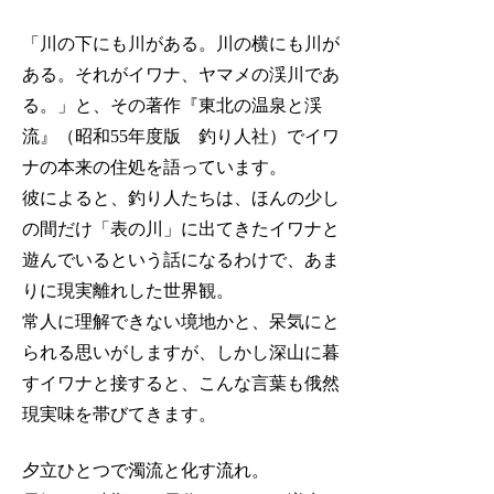
「川の下にも川がある。川の横にも川が
ある。それがイワナ、ヤマメの渓川であ
る。」と、その著作『東北の温泉と渓
流』（昭和55年度版 釣り人社）でイワ
ナの本来の住処を語っています。
彼によると、釣り人たちは、ほんの少し
の間だけ「表の川」に出てきたイワナと
遊んでいるという話になるわけで、あま
りに現実離れした世界観。
常人に理解できない境地かと、呆気にと
られる思いがしますが、しかし深山に暮
すイワナと接すると、こんな言葉も俄然
現実味を帯びてきます。
夕立ひとつで濁流と化す流れ。