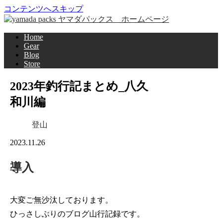
コンテンツへスキップ
Home
Gear
Blog
Store
2023年釣行記まとめ_八久
和川編
登山
2023.11.26
導入
大変ご無沙汰しております。
ひっさしぶりのブログ山行記録です。