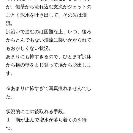
が、側壁から流れ込む支流がジェットの
ごとく泥水を吐き出して、その先は濁
流。
沢沿いで進むのは困難な上、いつ、後ろ
からとんでもない濁流に襲いかかられて
もおかしくない状況。
あまりにも怖すぎるので、ひとまず沢床
から横の壁をよじ登って渓から脱出しま
す。
※あまりに怖すぎて写真撮れませんでし
た。
状況的にこの後取れる手段。
１ 雨が止んで増水が落ち着くのを待
つ。