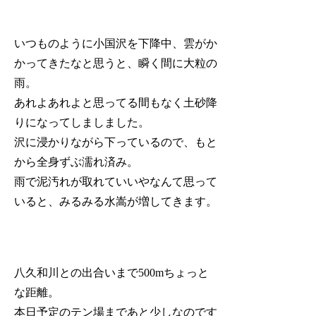
いつものように小国沢を下降中、雲がか
かってきたなと思うと、瞬く間に大粒の
雨。
あれよあれよと思ってる間もなく土砂降
りになってしましました。
沢に浸かりながら下っているので、もと
から全身ずぶ濡れ済み。
雨で泥汚れが取れていいやなんて思って
いると、みるみる水嵩が増してきます。
八久和川との出合いまで500mちょっと
な距離。
本日予定のテン場まであと少しなのです