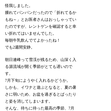
怪我しました。
腫れてパンパンだったので「折れてるか
もね～」とお医者さんはおっしゃってい
たのですが、レントゲンを確認すると幸
い折れてはいませんでした。
毎朝牛乳飲んでてよかったね！
でも2週間安静。
朝日連峰って雪渓が残るため、山深く入
る源流域が開く季節がとても遅いので
す。
7月下旬にようやく入れるかどうか。
しかも、イワナと遊ぶとなると、夏の暑
さに弱いため、お盆を過ぎるとぱったり
と姿を消してしまいます。
そんな、待ちに待った最高の季節、7月