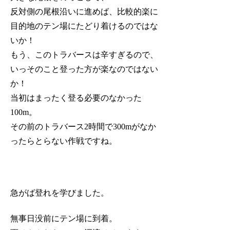
反対側の尾根沿いに進めば、比較的楽に
目的地のテン場にたどり着けるのではな
いか！
もう、このトラバースは辛すぎるので、
いっそのこと登った方が楽なのではない
か！
当初はまったく登る必要のなかった
100m。
その前のトラバース2時間で300mがなか
ったらとらない作戦ですね。
急がば登れを学びました。
無事日没前にテン場に到着。