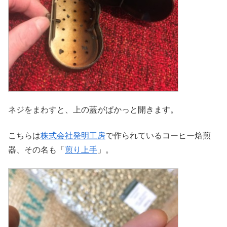
ネジをまわすと、上の蓋がぱかっと開きます。
こちらは
株式会社発明工房
で作られているコーヒー焙煎
器、その名も「
煎り上手
」。