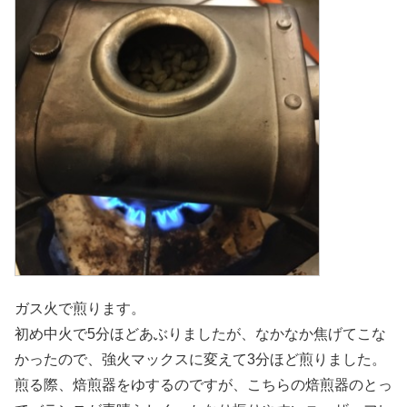
ガス火で煎ります。
初め中火で5分ほどあぶりましたが、なかなか焦げてこな
かったので、強火マックスに変えて3分ほど煎りました。
煎る際、焙煎器をゆするのですが、こちらの焙煎器のとっ