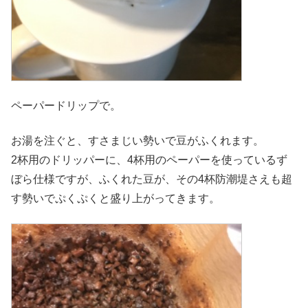
ペーパードリップで。
お湯を注ぐと、すさまじい勢いで豆がふくれます。
2杯用のドリッパーに、4杯用のペーパーを使っているず
ぼら仕様ですが、ふくれた豆が、その4杯防潮堤さえも超
す勢いでぷくぷくと盛り上がってきます。