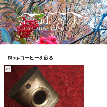
Blog-コーヒーを煎る
DIY