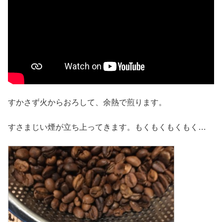
すかさず火からおろして、余熱で煎ります。
すさまじい煙が立ち上ってきます。もくもくもくもく…