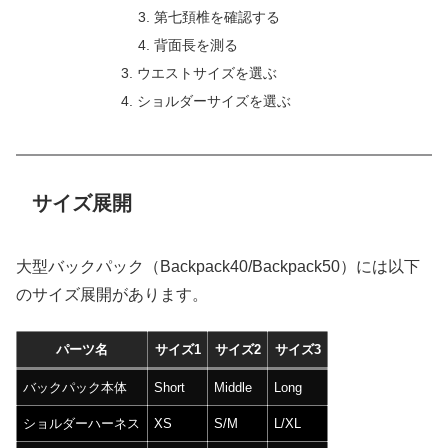
第七頚椎を確認する
背面長を測る
ウエストサイズを選ぶ
ショルダーサイズを選ぶ
サイズ展開
大型バックパック（Backpack40/Backpack50）には以下
のサイズ展開があります。
パーツ名
サイズ1
サイズ2
サイズ3
バックパック本体
Short
Middle
Long
ショルダーハーネス
XS
S/M
L/XL