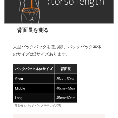
背面長を測る
大型バックパックを選ぶ際、バックパック本体
のサイズは3サイズあります。
バックパック本体サイズ
背面長
Short
35㎝～50㎝
Middle
40cm～55㎝
Long
45cm~60cm
背面長とバックパック本体サイズ表