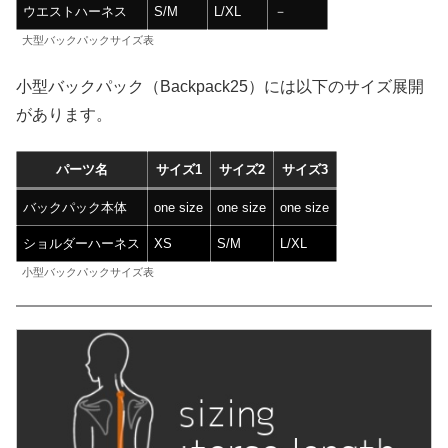
ウエストハーネス
S/M
L/XL
－
大型バックパックサイズ表
小型バックパック（Backpack25）には以下のサイズ展開
があります。
パーツ名
サイズ1
サイズ2
サイズ3
バックパック本体
one size
one size
one size
ショルダーハーネス
XS
S/M
L/XL
小型バックパックサイズ表