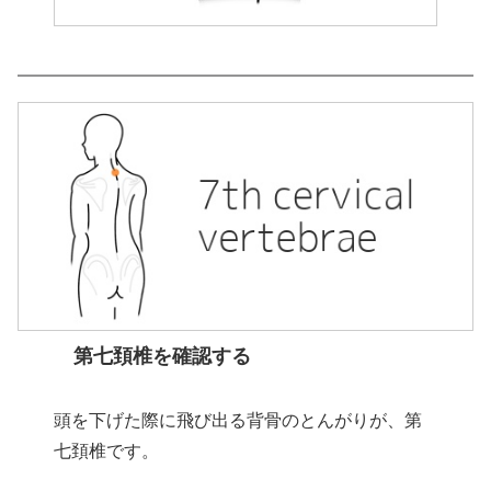
第七頚椎を確認する
頭を下げた際に飛び出る背骨のとんがりが、第
七頚椎です。