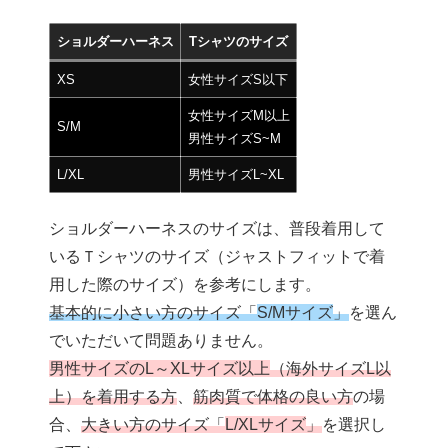
ショルダーハーネス
Tシャツのサイズ
XS
女性サイズS以下
女性サイズM以上
S/M
男性サイズS~M
L/XL
男性サイズL~XL
ショルダーハーネスのサイズは、普段着用して
いるＴシャツのサイズ（ジャストフィットで着
用した際のサイズ）を参考にします。
基本的に小さい方のサイズ「
S/Mサイズ
」
を選ん
でいただいて問題ありません。
男性サイズのL～XLサイズ以上
（海外サイズL以
上）を着用する方
、
筋肉質で体格の良い方
の場
合、
大きい方のサイズ「
L/XLサイズ
」
を選択し