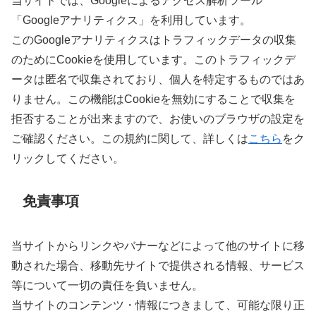
当サイトでは、Googleによるアクセス解析ツール
「Googleアナリティクス」を利用しています。
このGoogleアナリティクスはトラフィックデータの収集
のためにCookieを使用しています。このトラフィックデ
ータは匿名で収集されており、個人を特定するものではあ
りません。この機能はCookieを無効にすることで収集を
拒否することが出来ますので、お使いのブラウザの設定を
ご確認ください。この規約に関して、詳しくは
こちら
をク
リックしてください。
免責事項
当サイトからリンクやバナーなどによって他のサイトに移
動された場合、移動先サイトで提供される情報、サービス
等について一切の責任を負いません。
当サイトのコンテンツ・情報につきまして、可能な限り正