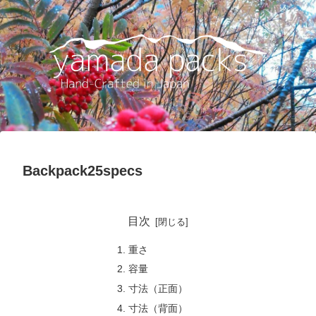
Backpack25specs
目次
重さ
容量
寸法（正面）
寸法（背面）