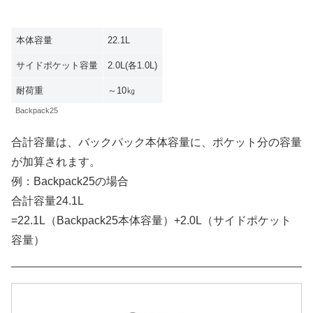
本体容量
22.1L
サイドポケット容量
2.0L(各1.0L)
耐荷重
～10㎏
Backpack25
合計容量は、バックパック本体容量に、ポケット分の容量
が加算されます。
例：Backpack25の場合
合計容量24.1L
=22.1L（Backpack25本体容量）+2.0L（サイドポケット
容量）