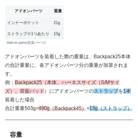
アドオンパーツ
重量
インナーポケット
21g
ストラップ※1つあたり
13g
Add-on parts(拡張パーツ)
アドオンパーツを装着した際の重量は、Backpack25本体
の合計重量に、各アドオンパーツ分の重量が加算されま
す。
例：
Backpack25（本体、ハーネスサイズ（S/Mサイ
ズ）、背面パッド
）にアドオンパーツの
ストラップ
を
1本
装着した場合
合計重量503g=
490g
（Backpack45）
+
13g
（ストラップ）
容量