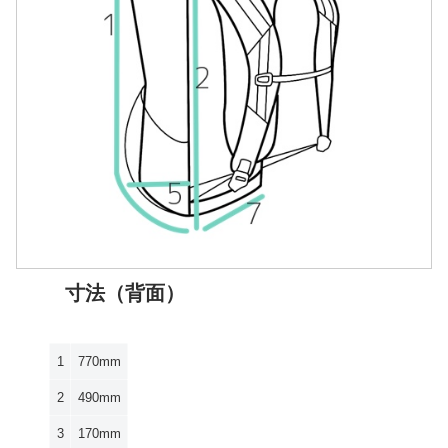
寸法（背面）
1
770mm
2
490mm
3
170mm