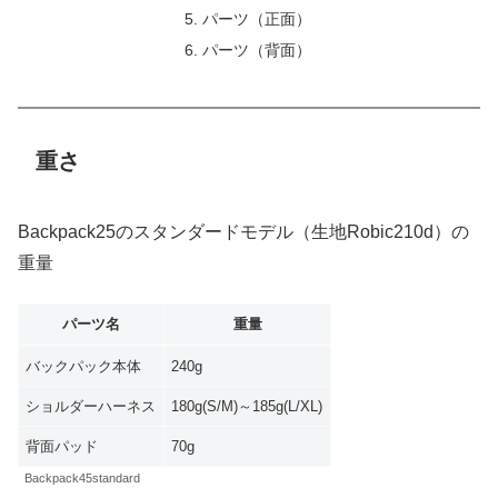
パーツ（正面）
パーツ（背面）
重さ
Backpack25のスタンダードモデル（生地Robic210d）の
重量
パーツ名
重量
バックパック本体
240g
ショルダーハーネス
180g(S/M)～185g(L/XL)
背面パッド
70g
Backpack45standard