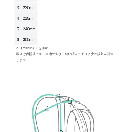
3
230mm
4
215mm
5
240mm
6
300mm
本体Middleイズを測量。
数値は参照値です。生地の伸び、縫い縮みにより多少の誤差が発生
します。