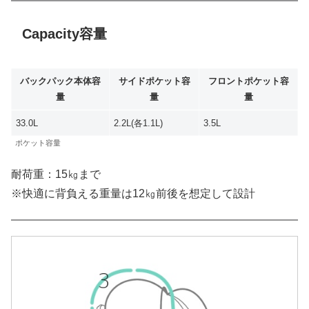
Capacity容量
バックパック本体容
サイドポケット容
フロントポケット容
量
量
量
33.0L
2.2L(各1.1L)
3.5L
ポケット容量
耐荷重：15㎏まで
※快適に背負える重量は12㎏前後を想定して設計