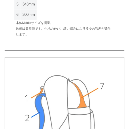
5
343mm
6
300mm
本体Middleサイズを測量。
数値は参照値です。生地の伸び、縫い縮みにより多少の誤差が発生
します。