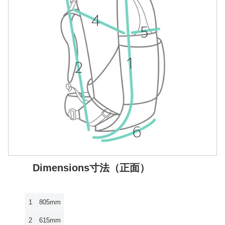
Dimensions寸法（正面）
1
805mm
2
615mm