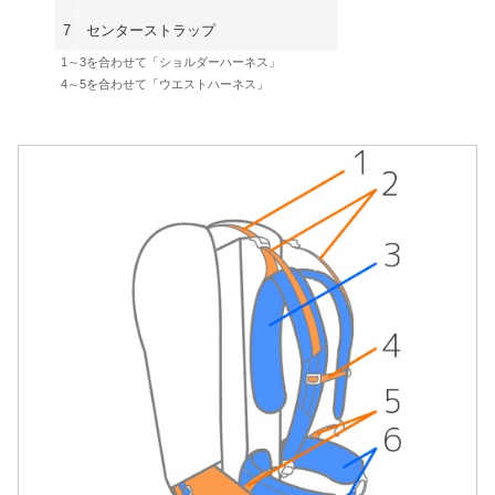
7
センターストラップ
1～3を合わせて「ショルダーハーネス」
4～5を合わせて「ウエストハーネス」